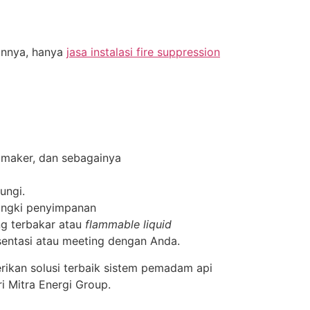
annya, hanya
jasa instalasi fire suppression
m maker, dan sebagainya
ungi.
tangki penyimpanan
ng terbakar atau
flammable liquid
sentasi atau meeting dengan Anda.
erikan solusi terbaik sistem pemadam api
 Mitra Energi Group.