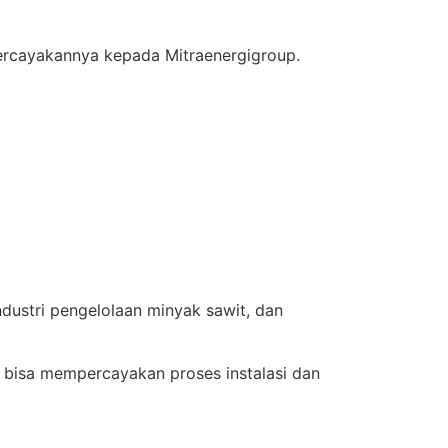
ercayakannya kepada Mitraenergigroup.
ndustri pengelolaan minyak sawit, dan
a bisa mempercayakan proses instalasi dan