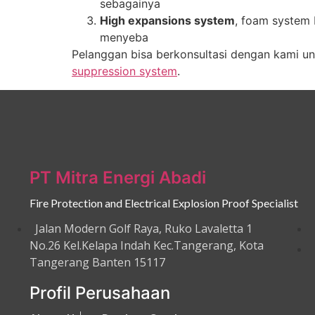
sebagainya
High expansions system
, foam system
menyeba
Pelanggan bisa berkonsultasi dengan kami u
suppression system
.
PT Mitra Energi Abadi
Fire Protection and Electrical Explosion Proof Specialist
Jalan Modern Golf Raya, Ruko Lavaletta 1
No.26 Kel.Kelapa Indah Kec.Tangerang, Kota
Tangerang Banten 15117
Profil Perusahaan