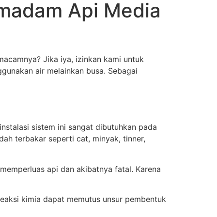
emadam Api Media
macamnya? Jika iya, izinkan kami untuk
gunakan air melainkan busa. Sebagai
talasi sistem ini sangat dibutuhkan pada
h terbakar seperti cat, minyak, tinner,
n memperluas api dan akibatnya fatal. Karena
eaksi kimia dapat memutus unsur pembentuk