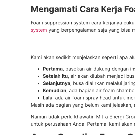
Mengamati Cara Kerja Fo
Foam suppression system cara kerjanya cuku
system
yang berpengalaman saja yang bisa 
Kami akan sedikit menjelaskan seperti apa al
Pertama
, pasokan air dukung dengan in
Setelah itu
, air akan diubah menjadi bu
Selanjutnya
, busa dialirkan melalui jar
Kemudian
, ada bagian air foam chambe
Lalu
, ada air foam spray head untuk m
Masih ada bagian yang belum kami jelaskan, 
Namun tidak perlu khawatir, Mitra Energi Gr
untuk perusahaan Anda. Pertama, kami akan 