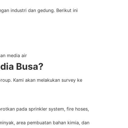
an industri dan gedung. Berikut ini
an media air
dia Busa?
 Group. Kami akan melakukan survey ke
otkan pada sprinkler system, fire hoses,
 minyak, area pembuatan bahan kimia, dan