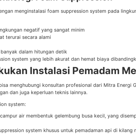
ngan menginstalasi foam suppression system pada lingkung
gkungan negatif yang sangat minim
 terurai secara alami
banyak dalam hitungan detik
ssion system yang lebih akurat dan hemat biaya dibandingk
kukan Instalasi Pemadam Me
bisa menghubungi konsultan profesional dari Mitra Energi
n dan juga keperluan teknis lainnya.
ion system:
rcampur air membentuk gelembung busa kecil, yang disempr
 suppression system khusus untuk pemadaman api di kilang