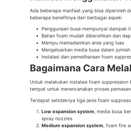
Ada beberapa manfaat yang bisa diperoleh de
beberapa benefitnya dari berbagai aspek:
Penggunaan busa mempunyai dampak lin
Bahan foam mudah dibersihkan dan dapat
Mampu memadamkan area yang luas
Mengeluarkan media busa dalam jumlah 
Instalasi dan pemeliharaan foam suppre
Bagaimana Cara Mela
Untuk melakukan instalasi foam suppression 
tempat untuk merencanakan proses pemasanga
Terdapat setidaknya tiga jenis foam suppress
Low expansion system
, media busa be
spray nozzles
Medium expansion system
, foam fire