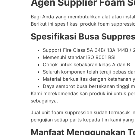
Agen Supplier Foam 
Bagi Anda yang membutuhkan alat atau inst
Berikut ini spesifikasi produk foam suppress
Spesifikasi Busa Suppre
Support Fire Class 5A 34B/ 13A 144B / 
Memenuhi standar ISO 9001 BSI
Cocok untuk kebakaran kelas A dan B
Seluruh komponen telah teruji bebas da
Material berkualitas dengan ketahanan 
Daya semprot busa bertekanan tinggi 
Kami merekomendasikan produk ini untuk perus
sebagainya.
Jual unit foam suppression sudah termasuk in
pengujian setiap parts kepada tim kami yang
Manfaat Menggunakan Te