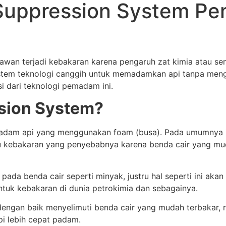
 Suppression System P
wan terjadi kebakaran karena pengaruh zat kimia atau se
stem teknologi canggih untuk memadamkan api tanpa meng
si dari teknologi pemadam ini.
sion System?
dam api yang menggunakan foam (busa). Pada umumnya ins
itu kebakaran yang penyebabnya karena benda cair yang muda
pada benda cair seperti minyak, justru hal seperti ini aka
untuk kebakaran di dunia petrokimia dan sebagainya.
an baik menyelimuti benda cair yang mudah terbakar, r
i lebih cepat padam.