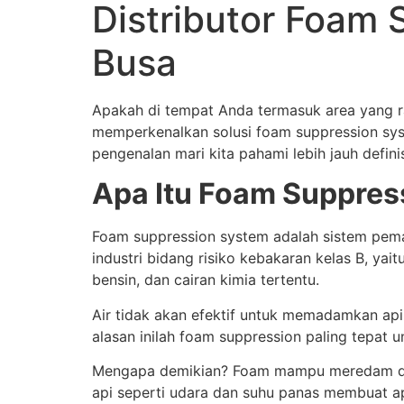
Distributor Foam
Busa
Apakah di tempat Anda termasuk area yang ra
memperkenalkan solusi foam suppression sy
pengenalan mari kita pahami lebih jauh defini
Apa Itu Foam Suppres
Foam suppression system adalah sistem pema
industri bidang risiko kebakaran kelas B, ya
bensin, dan cairan kimia tertentu.
Air tidak akan efektif untuk memadamkan api 
alasan inilah foam suppression paling tepat 
Mengapa demikian? Foam mampu meredam deng
api seperti udara dan suhu panas membuat ap